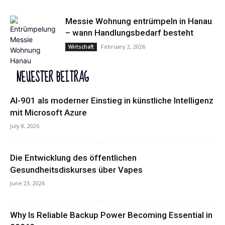
Messie Wohnung entrümpeln in Hanau
– wann Handlungsbedarf besteht
February 2, 2026
Wirtschaft
NEUESTER BEITRAG
AI-901 als moderner Einstieg in künstliche Intelligenz
mit Microsoft Azure
July 8, 2026
Die Entwicklung des öffentlichen
Gesundheitsdiskurses über Vapes
June 23, 2026
Why Is Reliable Backup Power Becoming Essential in