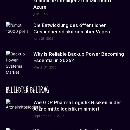
künstliche Intelligenz mit Microsoft
Azure
July 8, 2026
Die Entwicklung des öffentlichen
Gesundheitsdiskurses über Vapes
June 23, 2026
Why Is Reliable Backup Power Becoming
Essential in 2026?
March 31, 2026
BELIEBTER BEITRAG
Wie GDP Pharma Logistik Risiken in der
Arzneimittellogistik minimiert
September 19, 2025