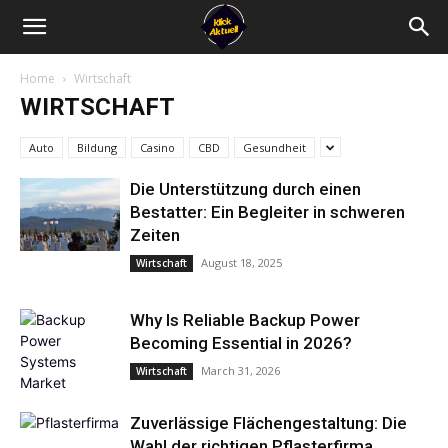
Home
Wirtschaft
WIRTSCHAFT
Auto
Bildung
Casino
CBD
Gesundheit
Die Unterstützung durch einen
Bestatter: Ein Begleiter in schweren
Zeiten
August 18, 2025
Wirtschaft
Why Is Reliable Backup Power
Becoming Essential in 2026?
March 31, 2026
Wirtschaft
Zuverlässige Flächengestaltung: Die
Wahl der richtigen Pflasterfirma