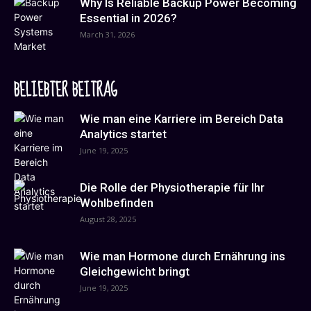
Why Is Reliable Backup Power Becoming
Essential in 2026?
March 31, 2026
BELIEBTER BEITRAG
Wie man eine Karriere im Bereich Data
Analytics startet
June 19, 2025
Die Rolle der Physiotherapie für Ihr
Wohlbefinden
August 28, 2025
Wie man Hormone durch Ernährung ins
Gleichgewicht bringt
June 19, 2025