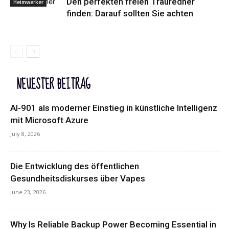
Den perfekten freien Trauredner
Heimwerker
finden: Darauf sollten Sie achten
NEUESTER BEITRAG
AI-901 als moderner Einstieg in künstliche Intelligenz
mit Microsoft Azure
July 8, 2026
Die Entwicklung des öffentlichen
Gesundheitsdiskurses über Vapes
June 23, 2026
Why Is Reliable Backup Power Becoming Essential in