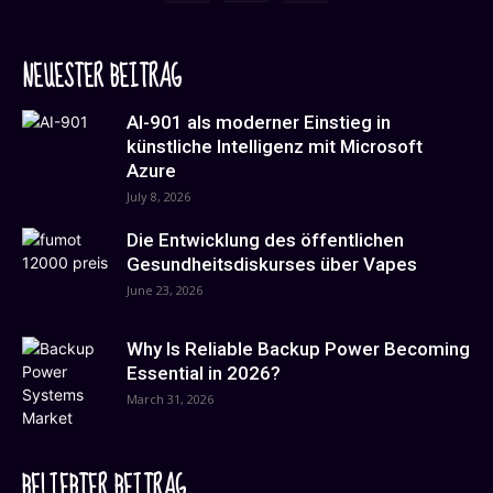
NEUESTER BEITRAG
AI-901 als moderner Einstieg in
künstliche Intelligenz mit Microsoft
Azure
July 8, 2026
Die Entwicklung des öffentlichen
Gesundheitsdiskurses über Vapes
June 23, 2026
Why Is Reliable Backup Power Becoming
Essential in 2026?
March 31, 2026
BELIEBTER BEITRAG