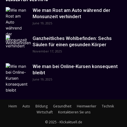
Wie man Rost am Auto während der
Monsunzeit verhindert
June 19, 2025
Ganzheitliches Wohlbefinden: Sechs
Säulen für einen gesunden Körper
November 17, 2025
Wie man bei Online-Kursen konsequent
bleibt
June 19, 2025
Heim
Auto
Bildung
Gesundheit
Heimwerker
Technik
Wirtschaft
Kontaktieren Sie uns
© 2025 - Klickaktuell.de