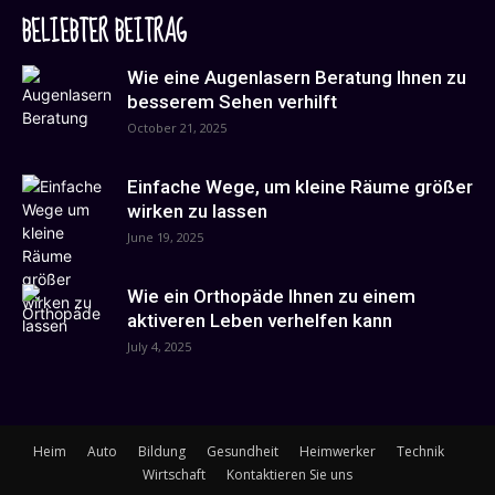
BELIEBTER BEITRAG
Wie eine Augenlasern Beratung Ihnen zu
besserem Sehen verhilft
October 21, 2025
Einfache Wege, um kleine Räume größer
wirken zu lassen
June 19, 2025
Wie ein Orthopäde Ihnen zu einem
aktiveren Leben verhelfen kann
July 4, 2025
Heim
Auto
Bildung
Gesundheit
Heimwerker
Technik
Wirtschaft
Kontaktieren Sie uns