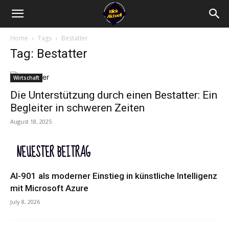
Home
Tags
Bestatter
Tag: Bestatter
Wirtschaft
Die Unterstützung durch einen Bestatter: Ein
Begleiter in schweren Zeiten
August 18, 2025
NEUESTER BEITRAG
AI-901 als moderner Einstieg in künstliche Intelligenz
mit Microsoft Azure
July 8, 2026