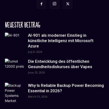
NEUESTER BEITRAG
AI-901 als moderner Einstieg in
künstliche Intelligenz mit Microsoft
Azure
July 8, 2026
Die Entwicklung des öffentlichen
Gesundheitsdiskurses über Vapes
June 23, 2026
Why Is Reliable Backup Power Becoming
Essential in 2026?
March 31, 2026