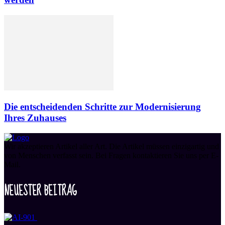
Die entscheidenden Schritte zur Modernisierung
Ihres Zuhauses
Wir akzeptieren Artikel aller Art. Die Artikel müssen einzigartig und
von Menschen verfasst sein. Bei Fragen kontaktieren Sie uns per E-
Mail.
NEUESTER BEITRAG