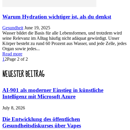
Warum Hydration wichtiger ist, als du denkst
Gesundheit
June 19, 2025
Wasser bildet die Basis für alle Lebensformen, und trotzdem wird
seine Relevanz im Alltag häufig nicht adäquat gewürdigt. Unser
Körper besteht zu rund 60 Prozent aus Wasser, und jede Zelle, jedes
Organ sowie jedes...
Read more
1
2
Page 2 of 2
NEUESTER BEITRAG
AI-901 als moderner Einstieg in künstliche
Intelligenz mit Microsoft Azure
July 8, 2026
Die Entwicklung des öffentlichen
Gesundheitsdiskurses über Vapes