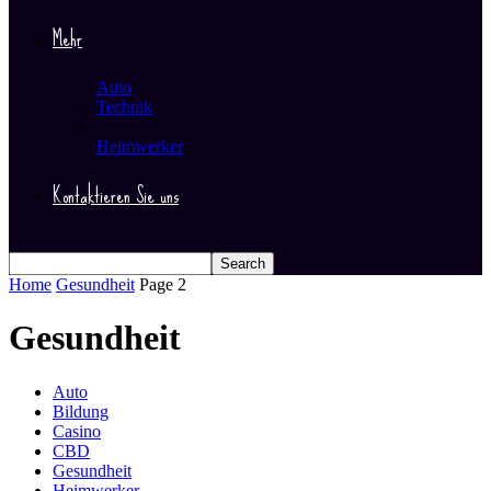
Mehr
Auto
Technik
Gesundheit
Heimwerker
Kontaktieren Sie uns
Home
Gesundheit
Page 2
Gesundheit
Auto
Bildung
Casino
CBD
Gesundheit
Heimwerker