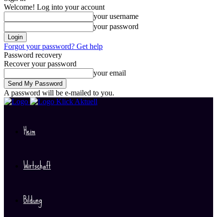
Welcome! Log into your account
your username
your password
Forgot your password? Get help
Password recovery
Recover your password
your email
A password will be e-mailed to you.
Klick Aktuell
Heim
Wirtschaft
Bildung