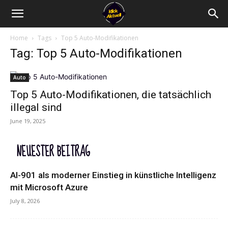
Home
Tags
Top 5 Auto-Modifikationen
Tag: Top 5 Auto-Modifikationen
Auto
Top 5 Auto-Modifikationen, die tatsächlich
illegal sind
June 19, 2025
NEUESTER BEITRAG
AI-901 als moderner Einstieg in künstliche Intelligenz
mit Microsoft Azure
July 8, 2026