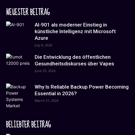
NEUESTER BEITRAG
AI-901 als moderner Einstieg in
künstliche Intelligenz mit Microsoft
Azure
July 8, 2026
Die Entwicklung des öffentlichen
Gesundheitsdiskurses über Vapes
June 23, 2026
Why Is Reliable Backup Power Becoming
Essential in 2026?
March 31, 2026
BELIEBTER BEITRAG