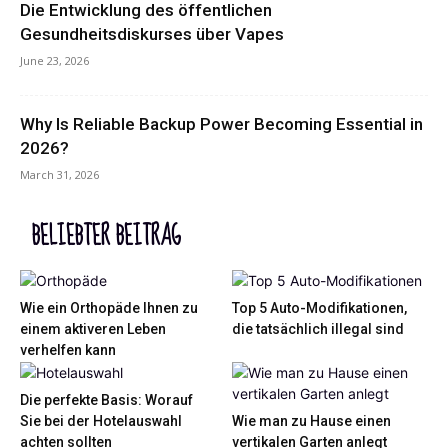
Die Entwicklung des öffentlichen
Gesundheitsdiskurses über Vapes
June 23, 2026
Why Is Reliable Backup Power Becoming Essential in
2026?
March 31, 2026
BELIEBTER BEITRAG
Wie ein Orthopäde Ihnen zu
Top 5 Auto-Modifikationen,
einem aktiveren Leben
die tatsächlich illegal sind
verhelfen kann
Die perfekte Basis: Worauf
Sie bei der Hotelauswahl
Wie man zu Hause einen
achten sollten
vertikalen Garten anlegt